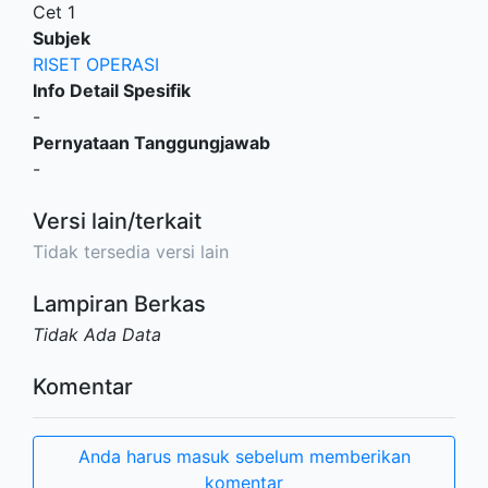
Cet 1
Subjek
RISET OPERASI
Info Detail Spesifik
-
Pernyataan Tanggungjawab
-
Versi lain/terkait
Tidak tersedia versi lain
Lampiran Berkas
Tidak Ada Data
Komentar
Anda harus masuk sebelum memberikan
komentar