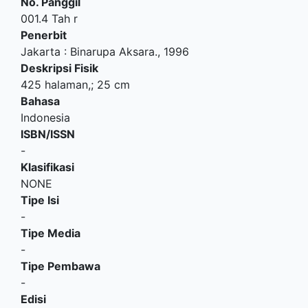
No. Panggil
001.4 Tah r
Penerbit
Jakarta
:
Binarupa Aksara
.,
1996
Deskripsi Fisik
425 halaman,; 25 cm
Bahasa
Indonesia
ISBN/ISSN
-
Klasifikasi
NONE
Tipe Isi
-
Tipe Media
-
Tipe Pembawa
-
Edisi