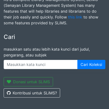
(Senayan Library Management System) has many
features that will help libraries and librarians to do
their job easily and quickly. Follow
this link
to show
some features provided by SLiMS.
Cari
masukkan satu atau lebih kata kunci dari judul,
pengarang, atau subjek
Cari Koleksi
Donasi untuk SLiMS
Kontribusi untuk SLiMS?