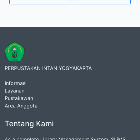
PERPUSTAKAN INTAN YOGYAKARTA
Informasi
Layanan
Pustakawan
Area Anggota
Tentang Kami
As a complete Library Management System, SLiMS