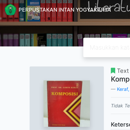
PERPUSTAKAN INTAN YOGYAKARTA
Text
Kompo
Keraf
Tidak Te
Keters