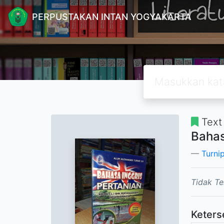
PERPUSTAKAN INTAN YOGYAKARTA
Text
Bahas
Turni
Tidak Te
Keters